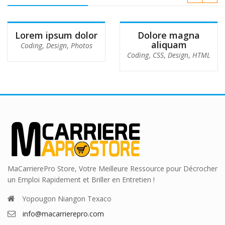
Lorem ipsum dolor
Dolore magna
aliquam
Coding
,
Design
,
Photos
Coding
,
CSS
,
Design
,
HTML
MaCarrierePro Store, Votre Meilleure Ressource pour Décrocher
un Emploi Rapidement et Briller en Entretien !
Yopougon Niangon Texaco
info@macarrierepro.com