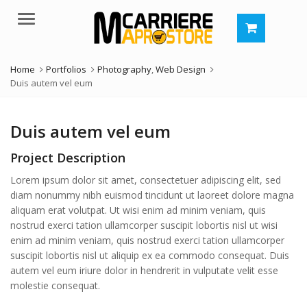
Menu
Home
Portfolios
Photography
,
Web Design
Duis autem vel eum
Duis autem vel eum
Project Description
Lorem ipsum dolor sit amet, consectetuer adipiscing elit, sed
diam nonummy nibh euismod tincidunt ut laoreet dolore magna
aliquam erat volutpat. Ut wisi enim ad minim veniam, quis
nostrud exerci tation ullamcorper suscipit lobortis nisl ut wisi
enim ad minim veniam, quis nostrud exerci tation ullamcorper
suscipit lobortis nisl ut aliquip ex ea commodo consequat. Duis
autem vel eum iriure dolor in hendrerit in vulputate velit esse
molestie consequat.