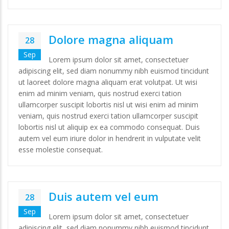
Dolore magna aliquam
28
Sep
Lorem ipsum dolor sit amet, consectetuer
adipiscing elit, sed diam nonummy nibh euismod tincidunt
ut laoreet dolore magna aliquam erat volutpat. Ut wisi
enim ad minim veniam, quis nostrud exerci tation
ullamcorper suscipit lobortis nisl ut wisi enim ad minim
veniam, quis nostrud exerci tation ullamcorper suscipit
lobortis nisl ut aliquip ex ea commodo consequat. Duis
autem vel eum iriure dolor in hendrerit in vulputate velit
esse molestie consequat.
Duis autem vel eum
28
Sep
Lorem ipsum dolor sit amet, consectetuer
adipiscing elit, sed diam nonummy nibh euismod tincidunt