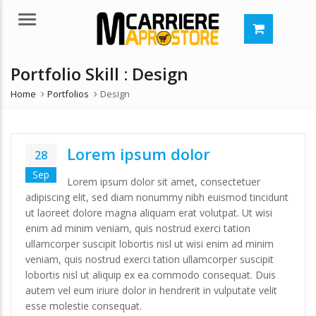
Menu
Portfolio Skill :
Design
Home
Portfolios
Design
Lorem ipsum dolor
28
Sep
Lorem ipsum dolor sit amet, consectetuer
adipiscing elit, sed diam nonummy nibh euismod tincidunt
ut laoreet dolore magna aliquam erat volutpat. Ut wisi
enim ad minim veniam, quis nostrud exerci tation
ullamcorper suscipit lobortis nisl ut wisi enim ad minim
veniam, quis nostrud exerci tation ullamcorper suscipit
lobortis nisl ut aliquip ex ea commodo consequat. Duis
autem vel eum iriure dolor in hendrerit in vulputate velit
esse molestie consequat.