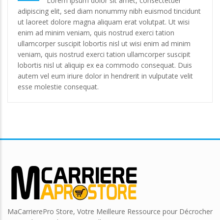
Lorem ipsum dolor sit amet, consectetuer
adipiscing elit, sed diam nonummy nibh euismod tincidunt
ut laoreet dolore magna aliquam erat volutpat. Ut wisi
enim ad minim veniam, quis nostrud exerci tation
ullamcorper suscipit lobortis nisl ut wisi enim ad minim
veniam, quis nostrud exerci tation ullamcorper suscipit
lobortis nisl ut aliquip ex ea commodo consequat. Duis
autem vel eum iriure dolor in hendrerit in vulputate velit
esse molestie consequat.
MaCarrierePro Store, Votre Meilleure Ressource pour Décrocher