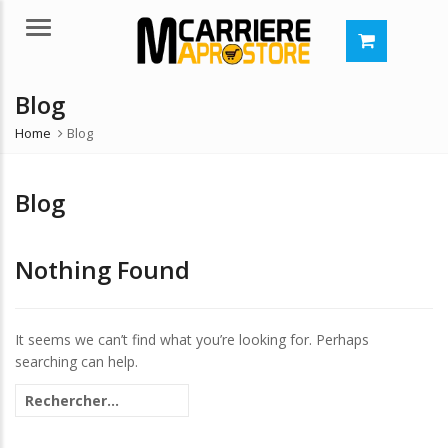
Menu
Blog
Home
Blog
Blog
Nothing Found
It seems we can’t find what you’re looking for. Perhaps
searching can help.
Rechercher :